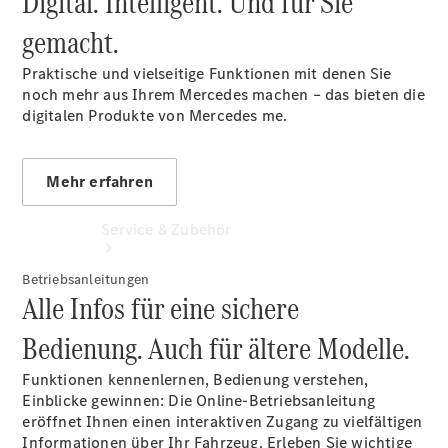
Digital. Intelligent. Und für Sie
Extras
gemacht.
Praktische und vielseitige Funktionen mit denen Sie
noch mehr aus Ihrem Mercedes machen – das bieten die
digitalen Produkte von Mercedes me.
Mehr erfahren
Service & Zubehör
Betriebsanleitungen
Alle Infos für eine sichere
Bedienung. Auch für ältere Modelle.
Funktionen kennenlernen, Bedienung verstehen,
Einblicke gewinnen: Die Online-Betriebsanleitung
eröffnet Ihnen einen interaktiven Zugang zu vielfältigen
Servicetermin
Informationen über Ihr Fahrzeug. Erleben Sie wichtige
buchen