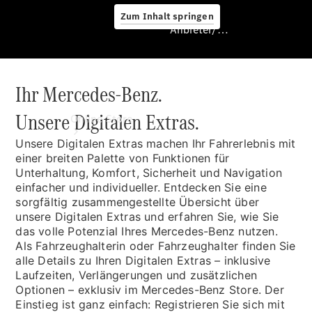
Zum Inhalt springen
Anbieter/Datenschutz
Ihr Mercedes-Benz.
Anbieter/Datenschutz
Unsere Digitalen Extras.
Online Store
Unsere Digitalen Extras
machen Ihr Fahrerlebnis mit
einer breiten Palette von Funktionen für
Unterhaltung, Komfort, Sicherheit und Navigation
einfacher und individueller. Entdecken Sie eine
sorgfältig zusammengestellte Übersicht über
unsere Digitalen Extras und erfahren Sie, wie Sie
das volle Potenzial Ihres Mercedes-Benz nutzen.
Als Fahrzeughalterin oder Fahrzeughalter finden Sie
Certified
alle Details zu Ihren Digitalen Extras – inklusive
Occasionen
Laufzeiten, Verlängerungen und zusätzlichen
Occasionsfahrzeuge
Optionen – exklusiv im Mercedes-Benz Store. Der
Fahrzeugzubehör
Einstieg ist ganz einfach: Registrieren Sie sich mit
Digitale