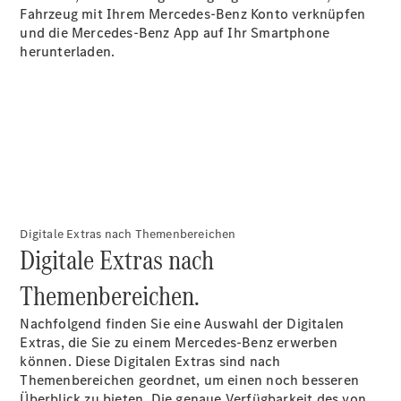
Fahrzeug mit Ihrem Mercedes-Benz Konto verknüpfen
Digitale
und die Mercedes-Benz App auf Ihr Smartphone
Extras
herunterladen.
Unterwegs
laden
Pannen- &
Unfallhilfe
Räder &
Reifen
Wartung,
Reparatur
&
Garantie
Digitale Extras nach Themenbereichen
Digitale Extras nach
Themenbereichen.
Nachfolgend finden Sie eine Auswahl der Digitalen
Extras, die Sie zu einem Mercedes-Benz erwerben
können. Diese Digitalen Extras sind nach
Themenbereichen geordnet, um einen noch besseren
Überblick zu bieten. Die genaue Verfügbarkeit des von