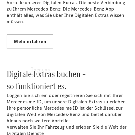
Servicetermin
Vorteile unserer Digitalen
Extras.
Die beste Verbindung
buchen
zu Ihrem Mercedes-Benz: Die Mercedes-Benz App
enthält alles, was Sie über Ihre Digitalen Extras wissen
müssen.
Mehr erfahren
Über uns
Digitale Extras buchen –
so funktioniert es.
Loggen Sie sich ein oder registrieren Sie sich mit Ihrer
Mercedes me ID, um unsere Digitalen Extras zu erleben.
Ihre persönliche Mercedes me ID ist der Schlüssel zur
digitalen Welt von Mercedes-Benz und bietet darüber
Unternehmen
hinaus noch weitere Vorteile:
Ansprechpartner
Verwalten Sie Ihr Fahrzeug und erleben Sie die Welt der
Standort &
Digitalen Dienste